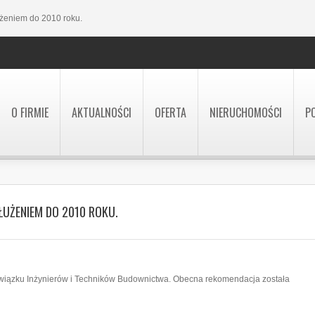
żeniem do 2010 roku.
O FIRMIE
AKTUALNOŚCI
OFERTA
NIERUCHOMOŚCI
P
ŁUŻENIEM DO 2010 ROKU.
wiązku Inżynierów i Techników Budownictwa. Obecna rekomendacja została