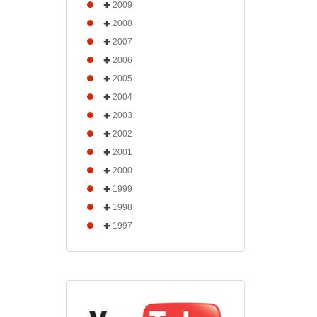
2009
2008
2007
2006
2005
2004
2003
2002
2001
2000
1999
1998
1997