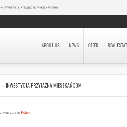
– Inwestycja Przyjazna Mieszkańcom
ABOUT US
NEWS
OFFER
REAL ESTA
N – INWESTYCJA PRZYJAZNA MIESZKAŃCOM
ly available in
Polski
.