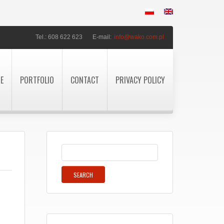
Tel.: 608 622 623
E-mail:
info@wako.com.pl
TE
PORTFOLIO
CONTACT
PRIVACY POLICY