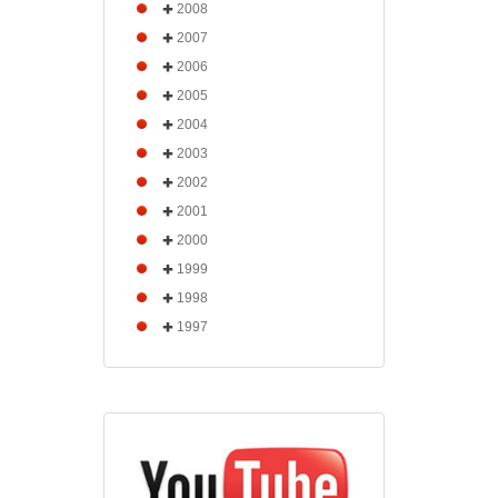
2008
2007
2006
2005
2004
2003
2002
2001
2000
1999
1998
1997