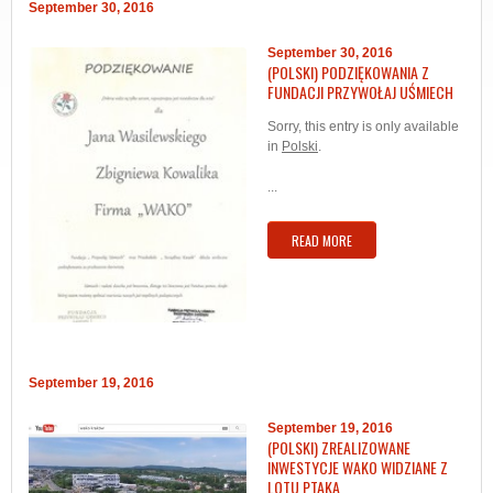
September 30, 2016
September 30, 2016
(POLSKI) PODZIĘKOWANIA Z
FUNDACJI PRZYWOŁAJ UŚMIECH
Sorry, this entry is only available
in
Polski
.
...
READ MORE
September 19, 2016
September 19, 2016
(POLSKI) ZREALIZOWANE
INWESTYCJE WAKO WIDZIANE Z
LOTU PTAKA