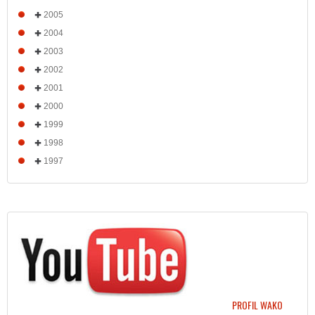
2005
2004
2003
2002
2001
2000
1999
1998
1997
PROFIL WAKO