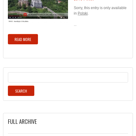
Sorry, this entry is only available
in
Polski
.
...
READ MORE
FULL ARCHIVE