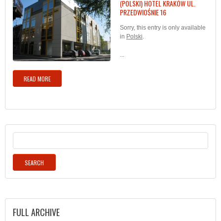
(POLSKI) HOTEL KRAKÓW UL.
PRZEDWIOŚNIE 16
Sorry, this entry is only available
in
Polski
.
...
READ MORE
FULL ARCHIVE