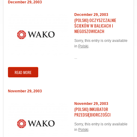
December 29, 2003
December 29, 2003
(POLSKI) OCZYSZCZALNIE
ŚCIEKÓW W BALICACH I
NIEGOSZOWICACH
Sorry, this entry is only available
in
Polski
.
...
READ MORE
November 29, 2003
November 29, 2003
(POLSKI) INKUBATOR
PRZEDSIĘBIORCZOŚCI
Sorry, this entry is only available
in
Polski
.