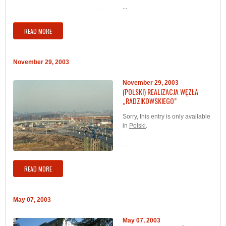
...
READ MORE
November 29, 2003
November 29, 2003
(POLSKI) REALIZACJA WĘZŁA
„RADZIKOWSKIEGO”
Sorry, this entry is only available
in
Polski
.
...
READ MORE
May 07, 2003
May 07, 2003