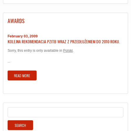
AWARDS
February 03, 2009
KOLEJNA REKOMENDACJA PZITB WRAZ Z PRZEDŁUŻENIEM DO 2010 ROKU.
Sorry, this entry is only available in
Polski
.
...
READ MORE