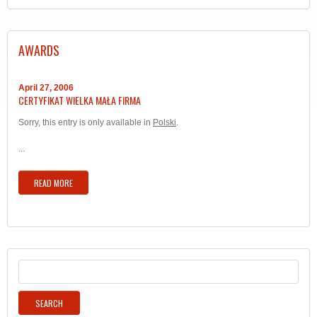
AWARDS
April 27, 2006
CERTYFIKAT WIELKA MAŁA FIRMA
Sorry, this entry is only available in
Polski
.
...
READ MORE