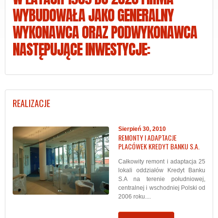
WYBUDOWAŁA JAKO GENERALNY
WYKONAWCA ORAZ PODWYKONAWCA
NASTĘPUJĄCE INWESTYCJE:
REALIZACJE
Sierpień 30, 2010
REMONTY I ADAPTACJE
PLACÓWEK KREDYT BANKU S.A.
Całkowity remont i adaptacja 25
lokali oddziałów Kredyt Banku
S.A na terenie południowej,
centralnej i wschodniej Polski od
2006 roku....